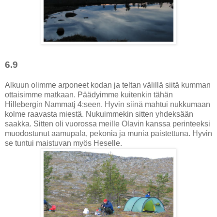
6.9
Alkuun olimme arponeet kodan ja teltan välillä siitä kumman
ottaisimme matkaan. Päädyimme kuitenkin tähän
Hillebergin Nammatj 4:seen. Hyvin siinä mahtui nukkumaan
kolme raavasta miestä. Nukuimmekin sitten yhdeksään
saakka. Sitten oli vuorossa meille Olavin kanssa perinteeksi
muodostunut aamupala, pekonia ja munia paistettuna. Hyvin
se tuntui maistuvan myös Heselle.