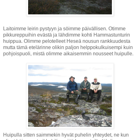
Laitoimme leirin pystyyn ja söimme päivällisen. Otimme
pikkureppuihin evästä ja lähdimme kohti Hammastunturin
huippua. Olimme pelotelleet Heseä nousun rankkuudesta
mutta tämä etelärinne olikin paljon helppokulkuisempi kuin
pohjoispuoli, mistä olimme aikaisemmin nousseet huipulle.
Huipulla sitten saimmekin hyvät puhelin yhteydet, ne kun