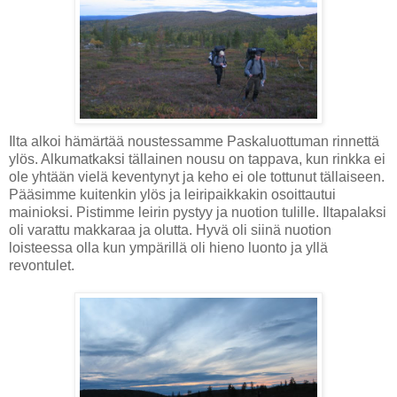
Ilta alkoi hämärtää noustessamme Paskaluottuman rinnettä
ylös. Alkumatkaksi tällainen nousu on tappava, kun rinkka ei
ole yhtään vielä keventynyt ja keho ei ole tottunut tällaiseen.
Pääsimme kuitenkin ylös ja leiripaikkakin osoittautui
mainioksi. Pistimme leirin pystyy ja nuotion tulille. Iltapalaksi
oli varattu makkaraa ja olutta. Hyvä oli siinä nuotion
loisteessa olla kun ympärillä oli hieno luonto ja yllä
revontulet.