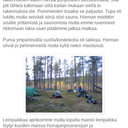
piti lähteä tutkimaan sillä kartan mukaan siellä ei
rakennuksia ole. Poromiesten tuvaksi se paljastui. Tupa oli
lukittu mutta selvästi siinä olisi sauna. Hieman mietittiin
sisälle yrittämistä ja saunomista mutta emme ruvenneet
rikkomaan lakia vaan päätimme jatkaa matkaa.
Puroa ympäröivällä suolla/kosteikolla oli lakkoja. Hieman
olivat jo pehmenneitä mutta kyllä nekin maistuivat.
Leiripaikkaa aprikoimme mutta lopulta mainio leiripaikka
löytyi kuuden maissa Hunajanpisaranojan ja