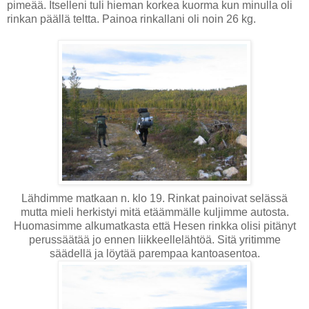
pimeää. Itselleni tuli hieman korkea kuorma kun minulla oli
rinkan päällä teltta. Painoa rinkallani oli noin 26 kg.
Lähdimme matkaan n. klo 19. Rinkat painoivat selässä
mutta mieli herkistyi mitä etäämmälle kuljimme autosta.
Huomasimme alkumatkasta että Hesen rinkka olisi pitänyt
perussäätää jo ennen liikkeellelähtöä. Sitä yritimme
säädellä ja löytää parempaa kantoasentoa.