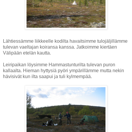
Lähtiessämme liikkeelle kodilta havaitsimme tulojäljillämme
tulevan vaeltajan koiransa kanssa. Jatkoimme kiertäen
Välipään etelän kautta.
Leiripaikan löysimme Hammastunturilta tulevan puron
kallaalta. Hieman hyttysiä pyöri ympärillämme mutta nekin
hävisivät kun ilta saapui ja tuli kylmempää.