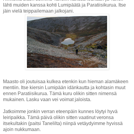
lähti muiden kanssa kohti Lumipäätä ja Paratiisikurua. Itse
jäin vielä teippailemaan jalkojani.
Maasto oli joutuisaa kulkea etenkin kun hieman alamäkeen
mentiin. Itse kiersin Lumipään idänkautta ja kohtasin muut
ennen Paratiisikurua. Tämä kuru olikin sitten nimensä
mukainen. Lasku vaan vei voimat jaloista.
Jatkoimme jonkin verran eteenpäin kunnes löytyi hyvä
leiripaikka. Tämä päivä olikin sitten vaatinut veronsa
itsekultakin (paitsi Tanelilta) niinpä vetäydyimme hyvissä
ajoin nukkumaan.