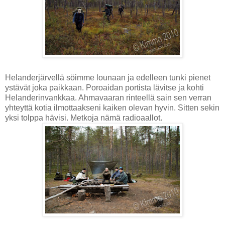
Helanderjärvellä söimme lounaan ja edelleen tunki pienet
ystävät joka paikkaan. Poroaidan portista lävitse ja kohti
Helanderinvankkaa. Ahmavaaran rinteellä sain sen verran
yhteyttä kotia ilmottaakseni kaiken olevan hyvin. Sitten sekin
yksi tolppa hävisi. Metkoja nämä radioaallot.