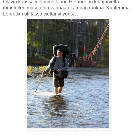
Olavin kanssa vietimme tauon Helanderin kotajärvellä
ihmetellen museoitua vanhaan kämpän runkoa. Kuulemma
Lönrotkin oli tässä viettänyt yönsä .