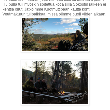
Huipulla tuli myöskin soitettua kotia sillä Sokostin jälkeen ei
kenttiä ollut. Jatkoimme Kuotmuttipään kautta kohti
Vetämäkurun tulipaikkaa, missä olimme puoli viiden aikaan.