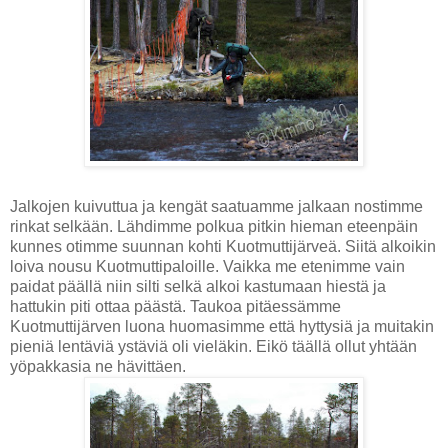
Jalkojen kuivuttua ja kengät saatuamme jalkaan nostimme
rinkat selkään. Lähdimme polkua pitkin hieman eteenpäin
kunnes otimme suunnan kohti Kuotmuttijärveä. Siitä alkoikin
loiva nousu Kuotmuttipaloille. Vaikka me etenimme vain
paidat päällä niin silti selkä alkoi kastumaan hiestä ja
hattukin piti ottaa päästä. Taukoa pitäessämme
Kuotmuttijärven luona huomasimme että hyttysiä ja muitakin
pieniä lentäviä ystäviä oli vieläkin. Eikö täällä ollut yhtään
yöpakkasia ne hävittäen.