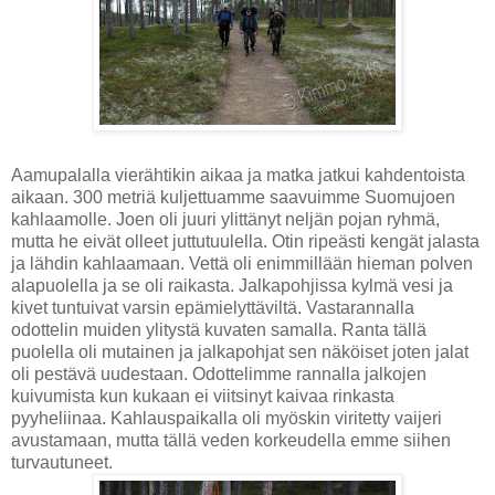
Aamupalalla vierähtikin aikaa ja matka jatkui kahdentoista
aikaan. 300 metriä kuljettuamme saavuimme Suomujoen
kahlaamolle. Joen oli juuri ylittänyt neljän pojan ryhmä,
mutta he eivät olleet juttutuulella. Otin ripeästi kengät jalasta
ja lähdin kahlaamaan. Vettä oli enimmillään hieman polven
alapuolella ja se oli raikasta. Jalkapohjissa kylmä vesi ja
kivet tuntuivat varsin epämielyttäviltä. Vastarannalla
odottelin muiden ylitystä kuvaten samalla. Ranta tällä
puolella oli mutainen ja jalkapohjat sen näköiset joten jalat
oli pestävä uudestaan. Odottelimme rannalla jalkojen
kuivumista kun kukaan ei viitsinyt kaivaa rinkasta
pyyheliinaa. Kahlauspaikalla oli myöskin viritetty vaijeri
avustamaan, mutta tällä veden korkeudella emme siihen
turvautuneet.