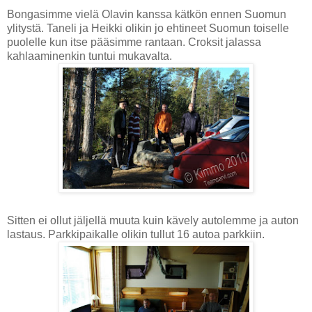
Bongasimme vielä Olavin kanssa kätkön ennen Suomun
ylitystä. Taneli ja Heikki olikin jo ehtineet Suomun toiselle
puolelle kun itse pääsimme rantaan. Croksit jalassa
kahlaaminenkin tuntui mukavalta.
Sitten ei ollut jäljellä muuta kuin kävely autolemme ja auton
lastaus. Parkkipaikalle olikin tullut 16 autoa parkkiin.