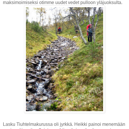
maksimoimiseksi otimme uudet vedet pulloon yläjuoksulta.
Lasku Tiuhtelmakurussa oli jyrkkä. Heikki painoi menemään