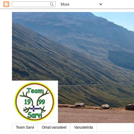
Team Sarvi
Omat varusteet
Varustelista