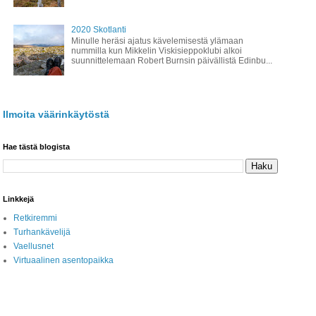
2020 Skotlanti
Minulle heräsi ajatus kävelemisestä ylämaan
nummilla kun Mikkelin Viskisieppoklubi alkoi
suunnittelemaan Robert Burnsin päivällistä Edinbu...
Ilmoita väärinkäytöstä
Hae tästä blogista
Linkkejä
Retkiremmi
Turhankävelijä
Vaellusnet
Virtuaalinen asentopaikka